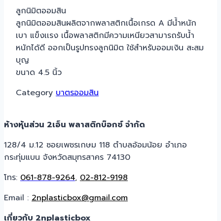
ลูกนิมิตออมสิน
ลูกนิมิตออมสินผลิตจากพลาสติกเนื้อเกรด A มีน้ำหนัก
เบา แข็งเเรง เนื้อพลาสติกมีความเหนียวสามารถรับน้ำ
หนักได้ดี ออกเป็นรูปทรงลูกนิมิต ใช้สำหรับออมเงิน สะสม
บุญ
ขนาด 4.5 นิ้ว
Category
บาตรออมสิน
ห้างหุ้นส่วน 2เอ็น พลาสติกบ๊อกซ์ จำกัด
128/4 ม.12 ซอยเพชรเกษม 118 ตำบลอ้อมน้อย อำเภอ
กระทุ่มแบน จังหวัดสมุทรสาคร 74130
โทร:
061-878-9264
,
02-812-9198
Email :
2nplasticbox@gmail.com
เกี่ยวกับ 2nplasticbox