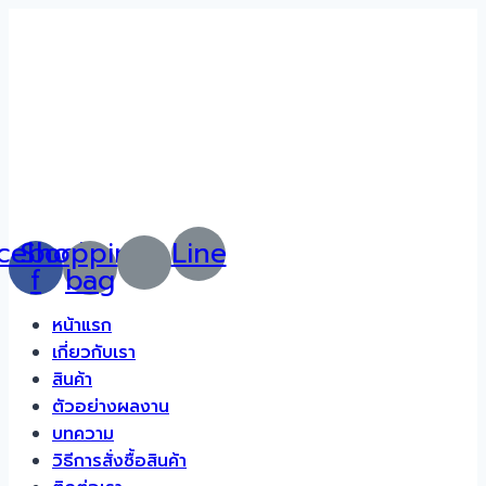
Skip
to
content
cebook-
Shopping-
Line
f
bag
หน้าแรก
เกี่ยวกับเรา
สินค้า
ตัวอย่างผลงาน
บทความ
วิธีการสั่งซื้อสินค้า