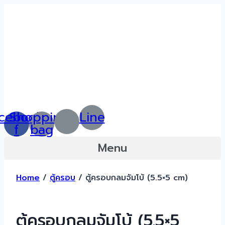
Skip
to
content
cebook-
Shopping-
Line
f
bag
Menu
Home
/
ตู้ครอบ
/ ตู้ครอบกลมจัมโบ้ (5.5×5 cm)
ตู้ครอบกลมจัมโบ้ (5.5×5