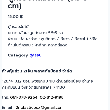
cm)
15.00
฿
ตู้ครอบจัมโบ้
ขนาด เส้นผ่าศูนย์กลาง 5.5×5 ซม.
ฝาบน : ใส ฝาล่าง : ชุบสีทอง / สีขาว / สีลายไม้ /สีใส
ด้านในตู้ครอบ : ผ้าสักกะหลาดสีแดง
Category
ตู้ครอบ
ห้างหุ้นส่วน 2เอ็น พลาสติกบ๊อกซ์ จำกัด
128/4 ม.12 ซอยเพชรเกษม 118 ตำบลอ้อมน้อย อำเภอ
กระทุ่มแบน จังหวัดสมุทรสาคร 74130
โทร:
061-878-9264
,
02-812-9198
Email :
2nplasticbox@gmail.com