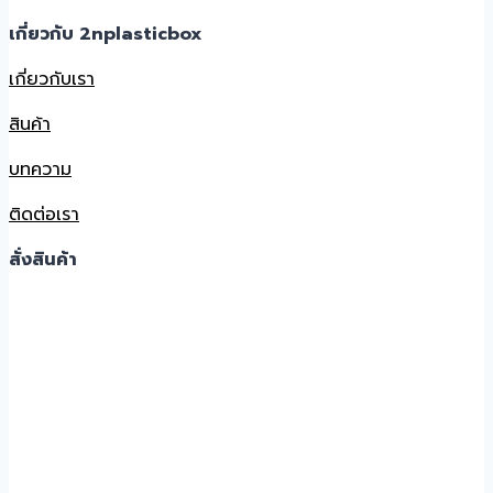
เกี่ยวกับ 2nplasticbox
เกี่ยวกับเรา
สินค้า
บทความ
ติดต่อเรา
สั่งสินค้า