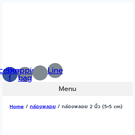
Skip
to
content
cebook-
Shopping-
Line
f
bag
Menu
Home
/
กล่องพลอย
/ กล่องพลอย 2 นิ้ว (5×5 cm)