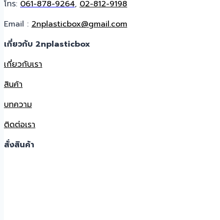
โทร:
061-878-9264
,
02-812-9198
Email :
2nplasticbox@gmail.com
เกี่ยวกับ 2nplasticbox
เกี่ยวกับเรา
สินค้า
บทความ
ติดต่อเรา
สั่งสินค้า