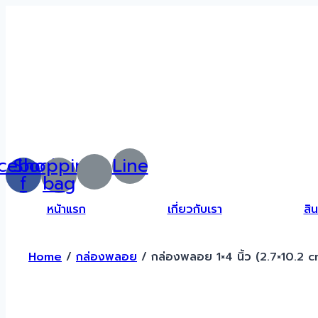
Skip
to
content
cebook-
Shopping-
Line
f
bag
หน้าแรก
เกี่ยวกับเรา
สิน
Home
/
กล่องพลอย
/ กล่องพลอย 1×4 นิ้ว (2.7×10.2 c