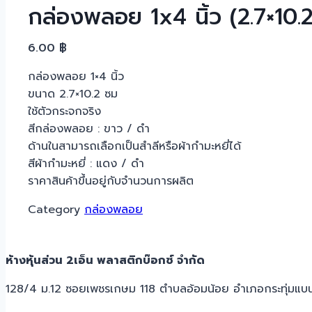
กล่องพลอย 1x4 นิ้ว (2.7×10.
6.00
฿
กล่องพลอย 1×4 นิ้ว
ขนาด 2.7×10.2 ซม
ใช้ตัวกระจกจริง
สีกล่องพลอย : ขาว / ดำ
ด้านในสามารถเลือกเป็นสำลีหรือผ้ากำมะหยี่ได้
สีผ้ากำมะหยี่ : แดง / ดำ
ราคาสินค้าขึ้นอยู่กับจำนวนการผลิต
Category
กล่องพลอย
ห้างหุ้นส่วน 2เอ็น พลาสติกบ๊อกซ์ จำกัด
128/4 ม.12 ซอยเพชรเกษม 118 ตำบลอ้อมน้อย อำเภอกระทุ่มแบ