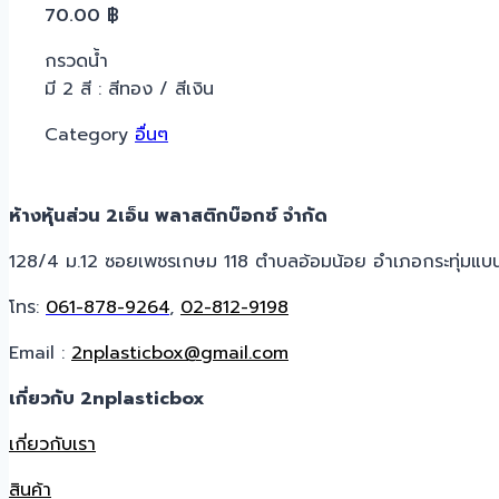
70.00
฿
กรวดน้ำ
มี 2 สี : สีทอง / สีเงิน
Category
อื่นๆ
ห้างหุ้นส่วน 2เอ็น พลาสติกบ๊อกซ์ จำกัด
128/4 ม.12 ซอยเพชรเกษม 118 ตำบลอ้อมน้อย อำเภอกระทุ่มแบ
โทร:
061-878-9264
,
02-812-9198
Email :
2nplasticbox@gmail.com
เกี่ยวกับ 2nplasticbox
เกี่ยวกับเรา
สินค้า