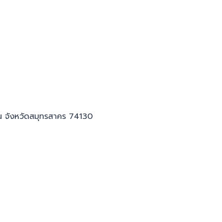
น จังหวัดสมุทรสาคร 74130