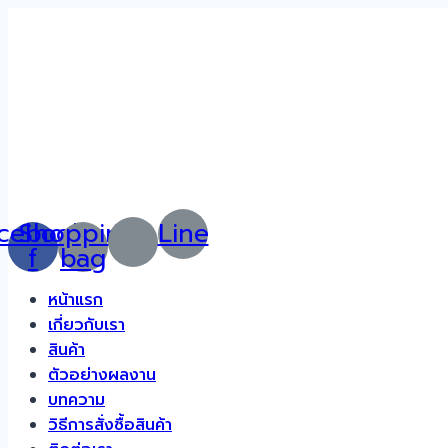
Skip
to
content
cebook-
Shopping-
Line
f
bag
หน้าแรก
เกี่ยวกับเรา
สินค้า
ตัวอย่างผลงาน
บทความ
วิธีการสั่งซื้อสินค้า