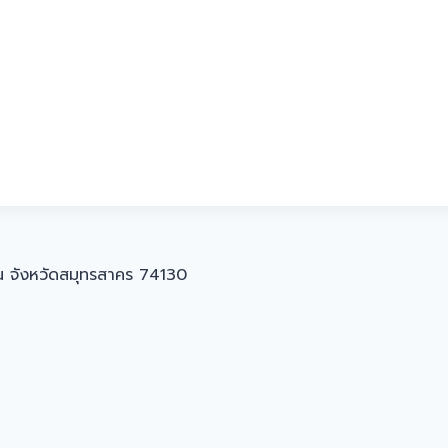
น จังหวัดสมุทรสาคร 74130