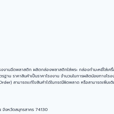
็นโรงงานฉีดพลาสติก ผลิตกล่องพลาสติกใส่พระ กล่องกำมะหยี่ใส่เครื
มาตรฐาน ราคาสินค้าเป็นราคาโรงงาน จำนวนในการผลิตน้อยทางโรงงา
 สามารถเเก้ไขสินค้าได้ในกรณีผิดพลาด หรือสามารถเพิ่มเติมได้ ย
น จังหวัดสมุทรสาคร 74130