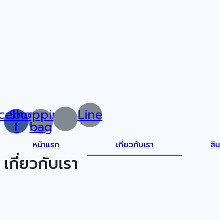
Skip
to
content
cebook-
Shopping-
Line
f
bag
หน้าแรก
เกี่ยวกับเรา
สิน
เกี่ยวกับเรา