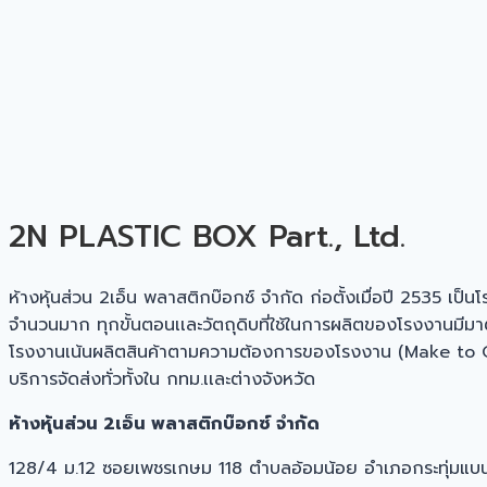
2N PLASTIC BOX Part., Ltd.
ห้างหุ้นส่วน 2เอ็น พลาสติกบ๊อกซ์ จำกัด ก่อตั้งเมื่อปี 2535 เป
จำนวนมาก ทุกขั้นตอนเเละวัตถุดิบที่ใช้ในการผลิตของโรงงานมี
โรงงานเน้นผลิตสินค้าตามความต้องการของโรงงาน (Make to Order)
บริการจัดส่งทั่วทั้งใน กทม.เเละต่างจังหวัด
ห้างหุ้นส่วน 2เอ็น พลาสติกบ๊อกซ์ จำกัด
128/4 ม.12 ซอยเพชรเกษม 118 ตำบลอ้อมน้อย อำเภอกระทุ่มแบ