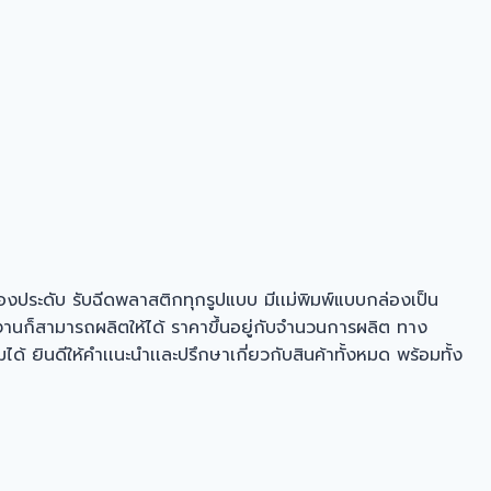
่องประดับ รับฉีดพลาสติกทุกรูปแบบ มีเเม่พิมพ์แบบกล่องเป็น
นก็สามารถผลิตให้ได้ ราคาขึ้นอยู่กับจำนวนการผลิต ทาง
ินดีให้คำเเนะนำเเละปรึกษาเกี่ยวกับสินค้าทั้งหมด พร้อมทั้ง